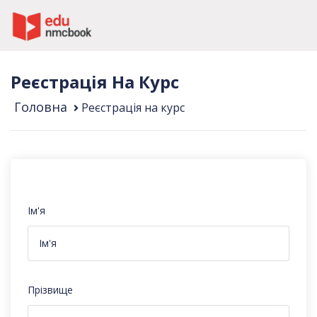
Реєстрація На Курс
Головна
Реєстрація на курс
Ім'я
Прізвище