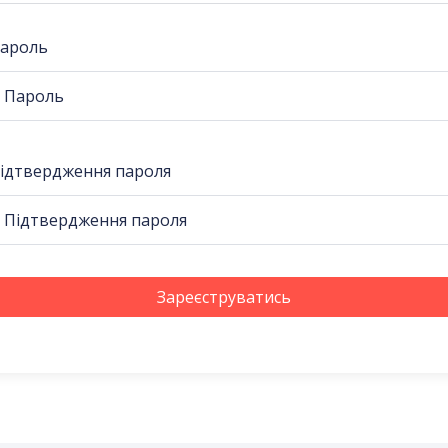
ароль
ідтвердження пароля
Зареєструватись