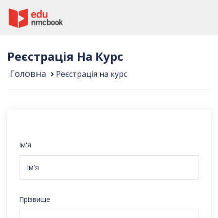
Реєстрація На Курс
Головна
Реєстрація на курс
Ім'я
Прізвище