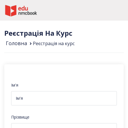
Реєстрація На Курс
Головна
Реєстрація на курс
Ім'я
Прізвище