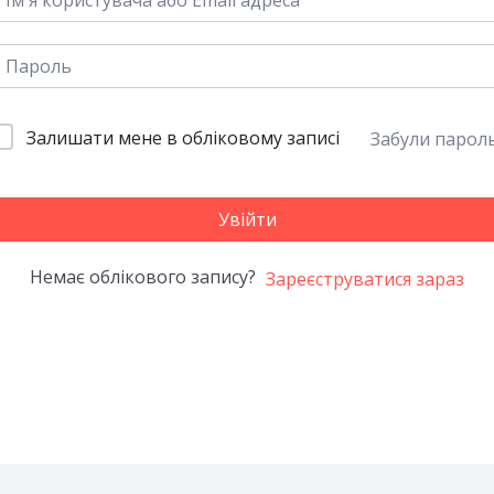
Залишати мене в обліковому записі
Забули парол
Увійти
Немає облікового запису?
Зареєструватися зараз