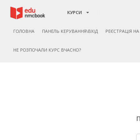
Пропустити до зміт
КУРСИ
ГОЛОВНА
ПАНЕЛЬ КЕРУВАННЯ\ВХІД
РЕЄСТРАЦІЯ Н
НЕ РОЗПОЧАЛИ КУРС ВЧАСНО?
П