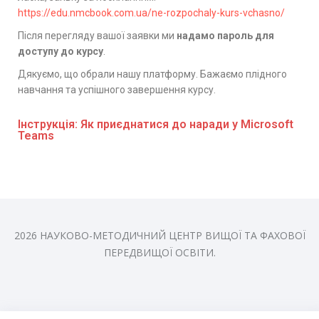
https://edu.nmcbook.com.ua/ne-rozpochaly-kurs-vchasno/
Після перегляду вашої заявки ми
надамо пароль для
доступу до курсу
.
Дякуємо, що обрали нашу платформу. Бажаємо плідного
навчання та успішного завершення курсу.
Інструкція: Як приєднатися до наради у Microsoft
Teams
2026 НАУКОВО-МЕТОДИЧНИЙ ЦЕНТР ВИЩОЇ ТА ФАХОВОЇ
ПЕРЕДВИЩОЇ ОСВІТИ.