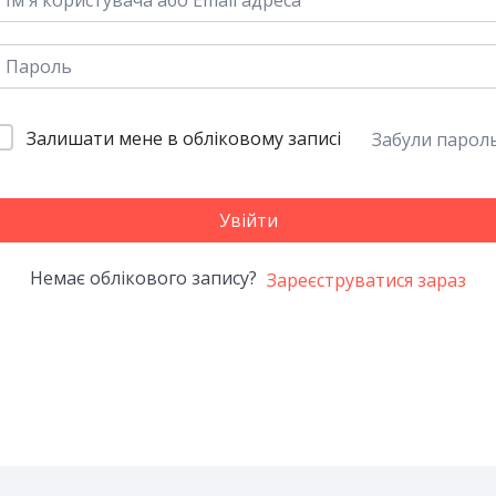
Залишати мене в обліковому записі
Забули парол
Увійти
Немає облікового запису?
Зареєструватися зараз