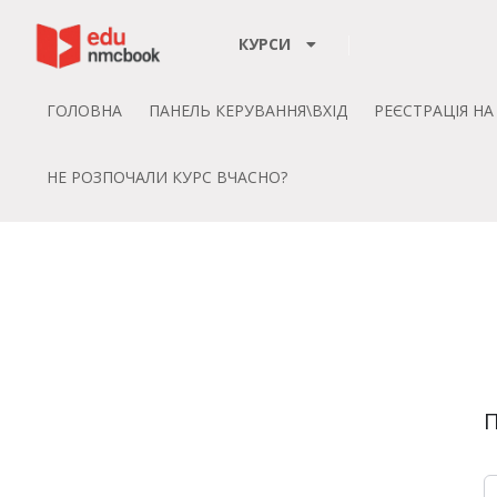
Пропустити до зміт
КУРСИ
ГОЛОВНА
ПАНЕЛЬ КЕРУВАННЯ\ВХІД
РЕЄСТРАЦІЯ Н
НЕ РОЗПОЧАЛИ КУРС ВЧАСНО?
П