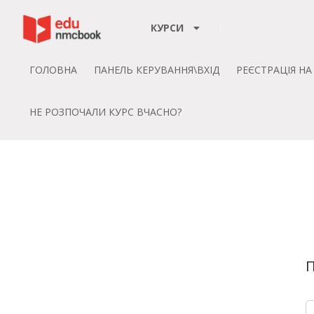
Пропустити до зміт
КУРСИ
ГОЛОВНА
ПАНЕЛЬ КЕРУВАННЯ\ВХІД
РЕЄСТРАЦІЯ Н
НЕ РОЗПОЧАЛИ КУРС ВЧАСНО?
П