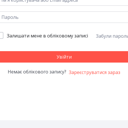
Залишати мене в обліковому записі
Забули парол
Увійти
Немає облікового запису?
Зареєструватися зараз