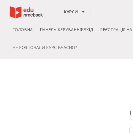
Пропустити до зміт
КУРСИ
ГОЛОВНА
ПАНЕЛЬ КЕРУВАННЯ\ВХІД
РЕЄСТРАЦІЯ Н
НЕ РОЗПОЧАЛИ КУРС ВЧАСНО?
П