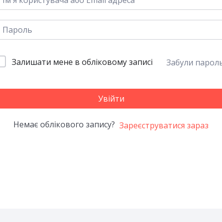
Залишати мене в обліковому записі
Забули парол
Увійти
Немає облікового запису?
Зареєструватися зараз