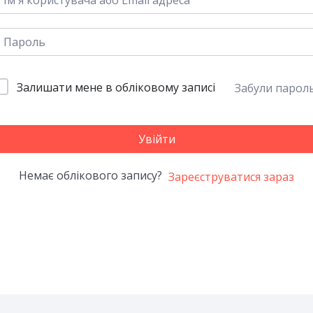
Залишати мене в обліковому записі
Забули парол
Увійти
Немає облікового запису?
Зареєструватися зараз