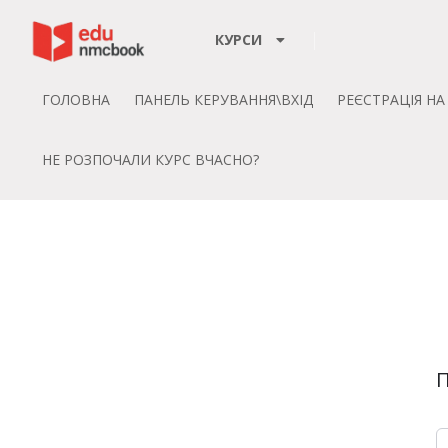
Пропустити до зміт
КУРСИ
ГОЛОВНА
ПАНЕЛЬ КЕРУВАННЯ\ВХІД
РЕЄСТРАЦІЯ Н
НЕ РОЗПОЧАЛИ КУРС ВЧАСНО?
П