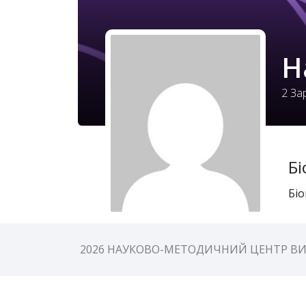
Н
2
Зар
Бі
Біо
2026 НАУКОВО-МЕТОДИЧНИЙ ЦЕНТР ВИ