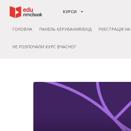
Пропустити до зміт
КУРСИ
ГОЛОВНА
ПАНЕЛЬ КЕРУВАННЯ\ВХІД
РЕЄСТРАЦІЯ Н
НЕ РОЗПОЧАЛИ КУРС ВЧАСНО?