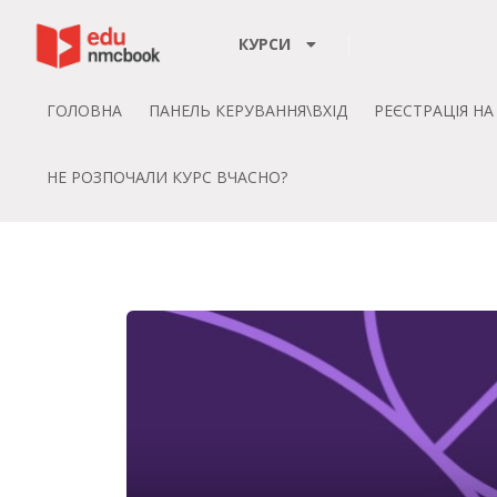
Пропустити до зміт
КУРСИ
ГОЛОВНА
ПАНЕЛЬ КЕРУВАННЯ\ВХІД
РЕЄСТРАЦІЯ Н
НЕ РОЗПОЧАЛИ КУРС ВЧАСНО?