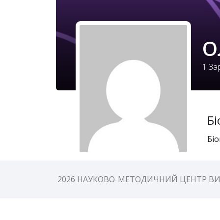
О
1
Зар
Бі
Біо
2026 НАУКОВО-МЕТОДИЧНИЙ ЦЕНТР ВИ