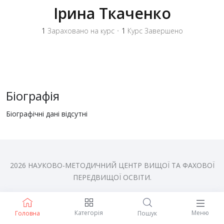
Iрина Ткаченко
1
Зараховано на курс
•
1
Курс Завершено
Біографія
Біографічні дані відсутні
2026 НАУКОВО-МЕТОДИЧНИЙ ЦЕНТР ВИЩОЇ ТА ФАХОВОЇ
ПЕРЕДВИЩОЇ ОСВІТИ.
Категорія
Меню
Головна
Пошук