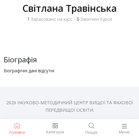
Свiтлана Травiнська
1
Зараховано на курс
•
6
Закінчені Курси
Біографія
Біографічні дані відсутні
2026 НАУКОВО-МЕТОДИЧНИЙ ЦЕНТР ВИЩОЇ ТА ФАХОВОЇ
ПЕРЕДВИЩОЇ ОСВІТИ.
Категорія
Меню
Головна
Пошук