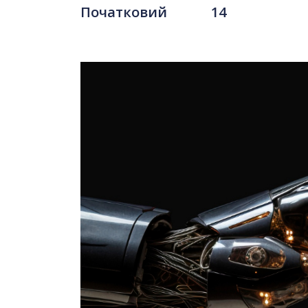
Початковий
14