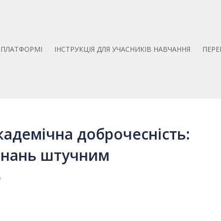
А ПЛАТФОРМІ
ІНСТРУКЦІЯ ДЛЯ УЧАСНИКІВ НАВЧАННЯ
ПЕРЕ
кадемічна доброчесність:
 знань штучним
6