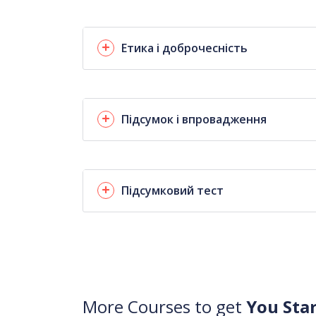
Етика і доброчесність
Підсумок і впровадження
Підсумковий тест
More Courses to get
You Sta