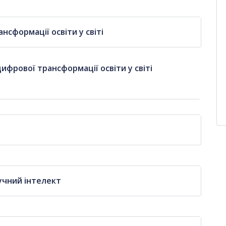
нсформації освіти у світі
ифрової трансформації освіти у світі
учний інтелект