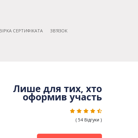
ВІРКА СЕРТИФІКАТА
ЗВ’ЯЗОК
Лише для тих, хто
оформив участь
(
54
Відгуки )