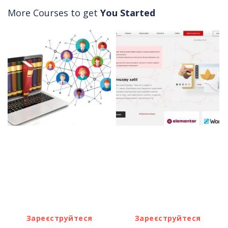
More Courses to get
You Started
Безкоштовно
Безкоштовно
Середній
Експерт
Зареєструйтеся
Зареєструйтеся