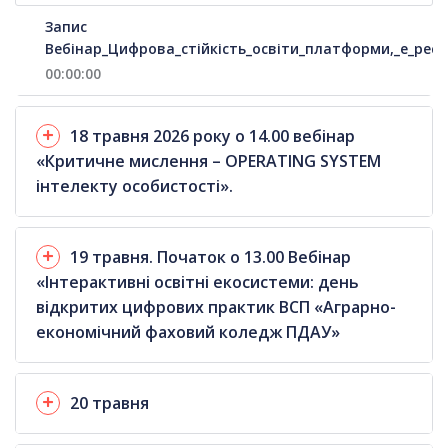
Запис
Вебінар_Цифрова_стійкість_освіти_платформи,_е_ресу
00:00:00
18 травня 2026 року о 14.00 вебінар
«Критичне мислення – OPERATING SYSTEM
інтелекту особистості».
19 травня. Початок о 13.00 Вебінар
«Інтерактивні освітні екосистеми: день
відкритих цифрових практик ВСП «Аграрно-
економічний фаховий коледж ПДАУ»
20 травня