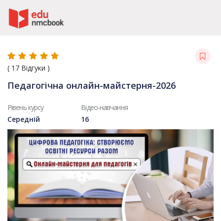
Пропустити до зміт
(
17
Відгуки )
Педагогічна онлайн-майстерня-2026
Рівень курсу
Відео-навчання
Середній
16