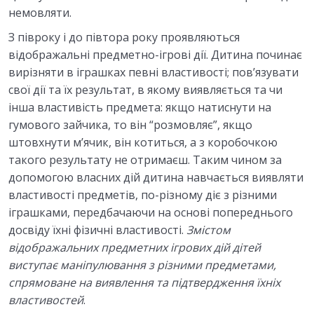
немовляти.
З півроку і до півтора року проявляються
відображальні предметно-ігрові дії. Дитина починає
вирізняти в іграшках певні властивості; пов’язувати
свої дії та їх результат, в якому виявляється та чи
інша властивість предмета: якщо натиснути на
гумового зайчика, то він “розмовляє”, якщо
штовхнути м’ячик, він котиться, а з коробочкою
такого результату не отримаєш. Таким чином за
допомогою власних дій дитина навчається виявляти
властивості предметів, по-різному діє з різними
іграшками, передбачаючи на основі попереднього
досвіду їхні фізичні властивості.
Змістом
відображальних предметних
ігрових дій дітей
виступає маніпулювання з різними предметами,
спрямоване на виявлення та підтвердження їхніх
властивостей
.