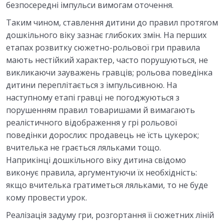
безпосередні імпульси вимогам оточення.
Таким чином, ставлення дитини до правил протягом
дошкільного віку зазнає глибоких змін. На перших
етапах розвитку сюжетно-рольової гри правила
мають нестійкий характер, часто порушуються, не
викликаючи зауважень гравців; рольова поведінка
дитини переплітається з імпульсивною. На
наступному етапі гравці не погоджуються з
порушенням правил товаришами й вимагають
реалістичного відображення у грі рольової
поведінки дорослих: продавець не їсть цукерок;
вчителька не грається ляльками тощо.
Наприкінці дошкільного віку дитина свідомо
виконує правила, аргументуючи їх необхідність:
якщо вчителька гратиметься ляльками, то не буде
кому провести урок.
Реалізація задуму гри, розгортання її сюжетних ліній