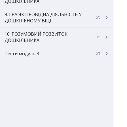
ДОШКІЛЬНИКА
9. ГРА ЯК ПРОВІДНА ДІЯЛЬНІСТЬ У
0/5
ДОШКІЛЬНОМУ ВІЦІ
10. РОЗУМОВИЙ РОЗВИТОК
0/5
ДОШКІЛЬНИКА
Тести модуль 3
0/1