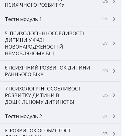
0/6
ПСИХІЧНОГО РОЗВИТКУ
Тести модуль 1
0/1
5. ПСИХОЛОГІЧНІ ОСОБЛИВОСТІ
ДИТИНИ У ФАЗІ
0/7
НОВОНАРОДЖЕНОСТІ Й
НЕМОВЛЯЧОМУ ВІЦІ
6.ПСИХІЧНИЙ РОЗВИТОК ДИТИНИ
0/6
РАННЬОГО ВІКУ
7.ПСИХОЛОГІЧНІ ОСОБЛИВОСТІ
РОЗВИТКУ ДИТИНИ В
0/6
ДОШКІЛЬНОМУ ДИТИНСТВІ
Тести модуль 2
0/1
8. РОЗВИТОК ОСОБИСТОСТІ
0/5