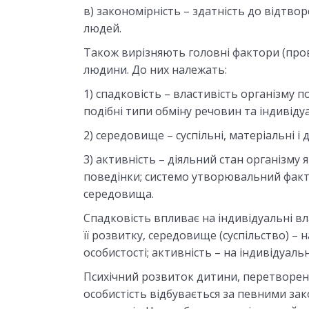
в) закономірність – здатність до відтво
людей.
Також вирізняють головні фактори (про
людини. До них належать:
1) спадковість – властивість організму 
подібні типи обміну речовин та індивіду
2) середовище – суспільні, матеріальні і
3) активність – діяльний стан організму я
поведінки; системо утворювальний факто
середовища.
Спадковість впливає на індивідуальні в
її розвитку, середовище (суспільство) – 
особистості; активність – на індивідуальні
Психічний розвиток дитини, перетворен
особистість відбувається за певними зак