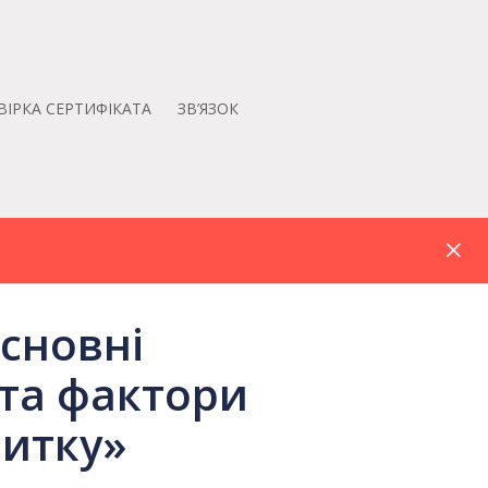
ВІРКА СЕРТИФІКАТА
ЗВ’ЯЗОК
Основні
 та фактори
витку»