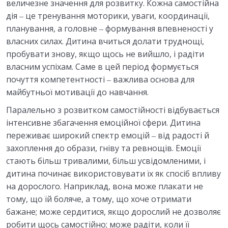
величезне значення для розвитку. Кожна самостійна
дія ‒ це тренування моторики, уваги, координації,
планування, а головне ‒ формування впевненості у
власних силах. Дитина вчиться долати труднощі,
пробувати знову, якщо щось не вийшло, і радіти
власним успіхам. Саме в цей період формується
почуття компетентності ‒ важлива основа для
майбутньої мотивації до навчання.
Паралельно з розвитком самостійності відбувається
інтенсивне збагачення емоційної сфери. Дитина
переживає широкий спектр емоцій ‒ від радості й
захоплення до образи, гніву та ревнощів. Емоції
стають більш тривалими, більш усвідомленими, і
дитина починає використовувати їх як спосіб впливу
на дорослого. Наприклад, вона може плакати не
тому, що їй боляче, а тому, що хоче отримати
бажане; може сердитися, якщо дорослий не дозволяє
робити щось самостійно; може радіти, коли її