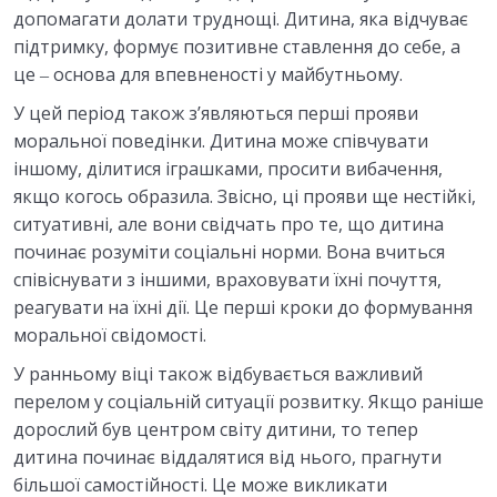
допомагати долати труднощі. Дитина, яка відчуває
підтримку, формує позитивне ставлення до себе, а
це ‒ основа для впевненості у майбутньому.
У цей період також з’являються перші прояви
моральної поведінки. Дитина може співчувати
іншому, ділитися іграшками, просити вибачення,
якщо когось образила. Звісно, ці прояви ще нестійкі,
ситуативні, але вони свідчать про те, що дитина
починає розуміти соціальні норми. Вона вчиться
співіснувати з іншими, враховувати їхні почуття,
реагувати на їхні дії. Це перші кроки до формування
моральної свідомості.
У ранньому віці також відбувається важливий
перелом у соціальній ситуації розвитку. Якщо раніше
дорослий був центром світу дитини, то тепер
дитина починає віддалятися від нього, прагнути
більшої самостійності. Це може викликати