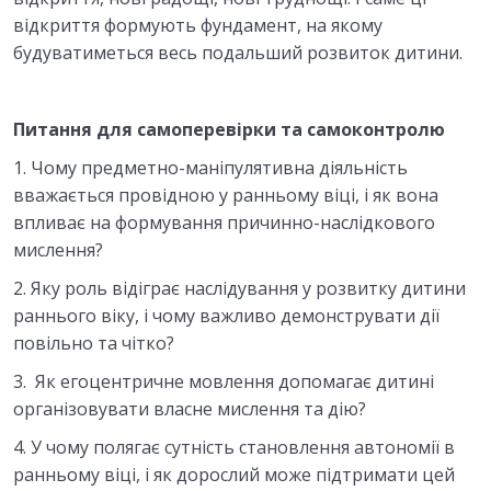
відкриття формують фундамент, на якому
будуватиметься весь подальший розвиток дитини.
Питання для самоперевірки та самоконтролю
1. Чому предметно-маніпулятивна діяльність
вважається провідною у ранньому віці, і як вона
впливає на формування причинно-наслідкового
мислення?
2. Яку роль відіграє наслідування у розвитку дитини
раннього віку, і чому важливо демонструвати дії
повільно та чітко?
3. Як егоцентричне мовлення допомагає дитині
організовувати власне мислення та дію?
4. У чому полягає сутність становлення автономії в
ранньому віці, і як дорослий може підтримати цей