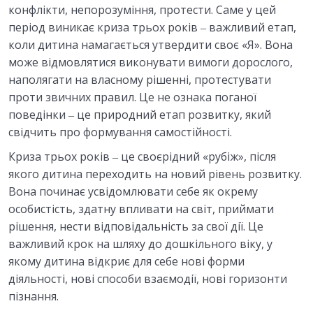
конфлікти, непорозуміння, протести. Саме у цей
період виникає криза трьох років ‒ важливий етап,
коли дитина намагається утвердити своє «Я». Вона
може відмовлятися виконувати вимоги дорослого,
наполягати на власному рішенні, протестувати
проти звичних правил. Це не ознака поганої
поведінки ‒ це природний етап розвитку, який
свідчить про формування самостійності.
Криза трьох років ‒ це своєрідний «рубіж», після
якого дитина переходить на новий рівень розвитку.
Вона починає усвідомлювати себе як окрему
особистість, здатну впливати на світ, приймати
рішення, нести відповідальність за свої дії. Це
важливий крок на шляху до дошкільного віку, у
якому дитина відкриє для себе нові форми
діяльності, нові способи взаємодії, нові горизонти
пізнання.