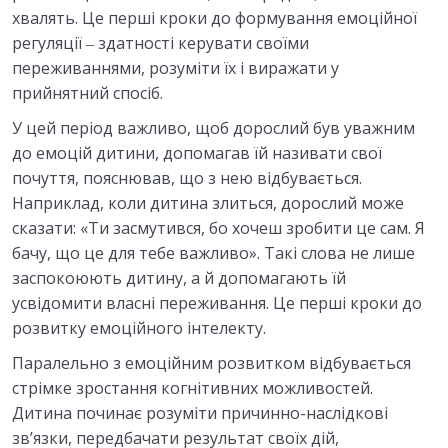
хвалять. Це перші кроки до формування емоційної
регуляції ‒ здатності керувати своїми
переживаннями, розуміти їх і виражати у
прийнятний спосіб.
У цей період важливо, щоб дорослий був уважним
до емоцій дитини, допомагав їй називати свої
почуття, пояснював, що з нею відбувається.
Наприклад, коли дитина злиться, дорослий може
сказати: «Ти засмутився, бо хочеш зробити це сам. Я
бачу, що це для тебе важливо». Такі слова не лише
заспокоюють дитину, а й допомагають їй
усвідомити власні переживання. Це перші кроки до
розвитку емоційного інтелекту.
Паралельно з емоційним розвитком відбувається
стрімке зростання когнітивних можливостей.
Дитина починає розуміти причинно-наслідкові
зв’язки, передбачати результат своїх дій,